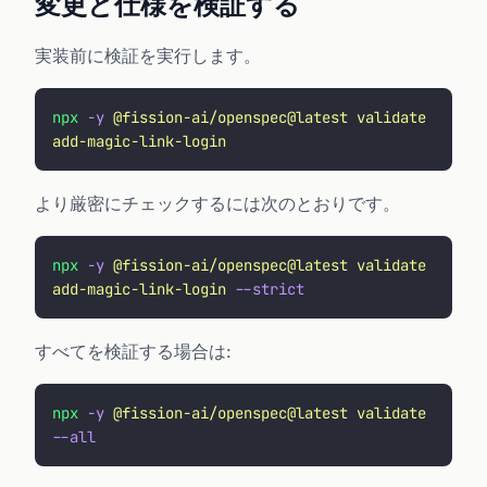
変更と仕様を検証する
実装前に検証を実行します。
npx
 -y
 @fission-ai/openspec@latest
 validate
add-magic-link-login
より厳密にチェックするには次のとおりです。
npx
 -y
 @fission-ai/openspec@latest
 validate
add-magic-link-login
 --strict
すべてを検証する場合は:
npx
 -y
 @fission-ai/openspec@latest
 validate
--all