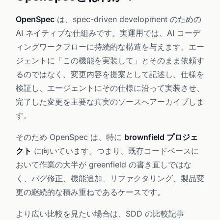
OpenSpec
は、spec-driven development のための
AI ネイティブな仕組みです。実運用では、AI コーデ
ィングワークフローに持続的な構造を与えます。エー
ジェントに「この機能を実装して」とそのまま依頼す
るのではなく、変更内容を提案として記述し、仕様を
検証し、エージェントにその仕様に沿って実装させ、
完了した変更を主要な真実のソースへアーカイブしま
す。
そのため OpenSpec は、特に
brownfield プロジェ
クト
に向いています。つまり、既存コードベースに
おいて作業の大半が greenfield の書き直しではな
く、バグ修正、機能追加、リファクタリング、製品変
更の継続的な積み重ねであるケースです。
より広い比較を見たい場合は、SDD の比較記事