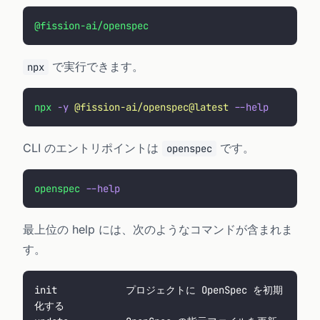
@fission-ai/openspec
で実行できます。
npx
npx
 -y
 @fission-ai/openspec@latest
 --help
CLI のエントリポイントは
です。
openspec
openspec
 --help
最上位の help には、次のようなコマンドが含まれま
す。
init            プロジェクトに OpenSpec を初期
化する