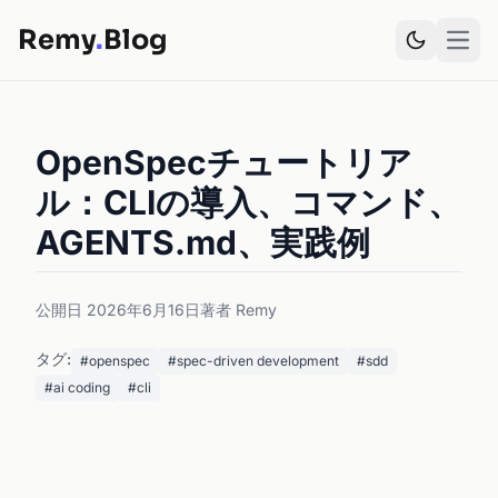
Remy
.
Blog
Open
OpenSpecチュートリア
ル：CLIの導入、コマンド、
AGENTS.md、実践例
公開日 2026年6月16日
著者 Remy
タグ:
#openspec
#spec-driven development
#sdd
#ai coding
#cli