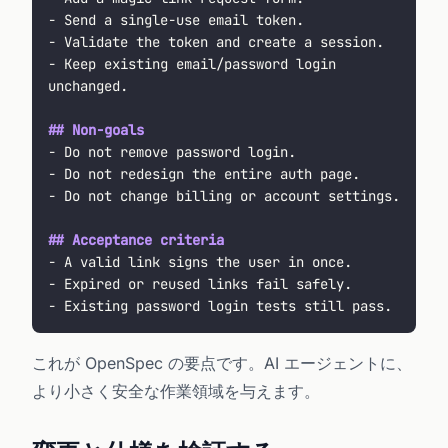
- Send a single-use email token.
- Validate the token and create a session.
- Keep existing email/password login 
unchanged.
## Non-goals
- Do not remove password login.
- Do not redesign the entire auth page.
- Do not change billing or account settings.
## Acceptance criteria
- A valid link signs the user in once.
- Expired or reused links fail safely.
- Existing password login tests still pass.
これが OpenSpec の要点です。AI エージェントに、
より小さく安全な作業領域を与えます。