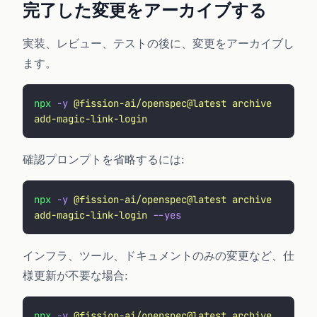
完了した変更をアーカイブする
実装、レビュー、テストの後に、変更をアーカイブし
ます。
npx
 -y
 @fission-ai/openspec@latest
 archive
add-magic-link-login
確認プロンプトを省略するには:
npx
 -y
 @fission-ai/openspec@latest
 archive
add-magic-link-login
 --yes
インフラ、ツール、ドキュメントのみの変更など、仕
様更新が不要な場合:
npx
 -y
 @fission-ai/openspec@latest
 archive