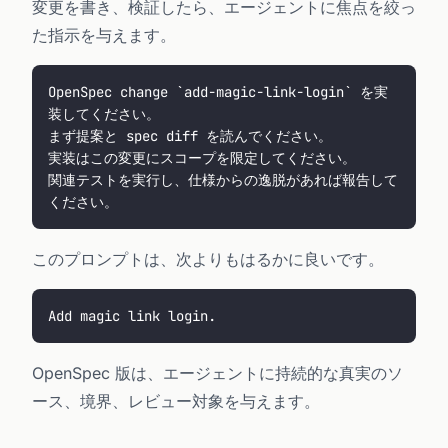
変更を書き、検証したら、エージェントに焦点を絞っ
た指示を与えます。
OpenSpec change `add-magic-link-login` を実
装してください。
まず提案と spec diff を読んでください。
実装はこの変更にスコープを限定してください。
関連テストを実行し、仕様からの逸脱があれば報告して
ください。
このプロンプトは、次よりもはるかに良いです。
Add magic link login.
OpenSpec 版は、エージェントに持続的な真実のソ
ース、境界、レビュー対象を与えます。