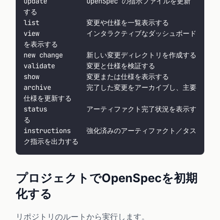
update          OpenSpec の指示ファイルを更新
する
list            変更や仕様を一覧表示する
view            インタラクティブなダッシュボード
を表示する
new change      新しい変更ディレクトリを作成する
validate        変更と仕様を検証する
show            変更または仕様を表示する
archive         完了した変更をアーカイブし、主要
仕様を更新する
status          アーティファクト完了状況を表示す
る
instructions    強化済みのアーティファクト／タス
ク指示を出力する
プロジェクトでOpenSpecを初期
化する
リポジトリのルートから実行します。