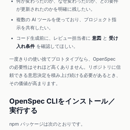
何が変わったのか、なぜ変わったのか、どの要件
が更新されたのかを明確に残したい。
複数の AI ツールを使っており、プロジェクト指
示を共有したい。
コード生成前に、レビュー担当者に
意図
と
受け
入れ条件
を確認してほしい。
一度きりの使い捨てプロトタイプなら、OpenSpec
の必要性はそれほど高くありません。リポジトリに信
頼できる意思決定を積み上げ続ける必要があるとき、
その価値が高まります。
OpenSpec CLIをインストール／
実行する
npm パッケージは次のとおりです。