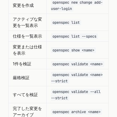
openspec new change add-
変更を作成
user-login
アクティブな変
openspec list
更を一覧表示
仕様を一覧表示
openspec list --specs
変更または仕様
openspec show <name>
を表示
1件を検証
openspec validate <name>
openspec validate <name>
厳格検証
--strict
openspec validate --all
すべてを検証
--strict
完了した変更を
openspec archive <name>
アーカイブ