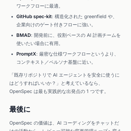
ワークフローに最適。
GitHub spec-kit
: 構造化された greenfield や、
企業向けのゲート付きフローに強い。
BMAD
: 開発前に、役割ベースの AI 計画チームを
使いたい場合に有用。
PromptX
: 厳密な仕様ワークフローというより、
コンテキスト／ペルソナ基盤に近い。
「既存リポジトリで AI エージェントを安全に使うに
はどうすればいいか？」と考えているなら、
OpenSpec は最も実践的な出発点の 1 つです。
最後に
OpenSpec の価値は、AI コーディングをチャットだ