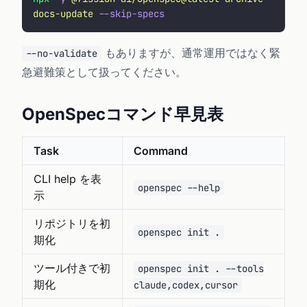
docs-update
 --skip-specs
もありますが、通常運用ではなく緊
--no-validate
急避難策として扱ってください。
OpenSpecコマンド早見表
Task
Command
CLI help を表
openspec --help
示
リポジトリを初
openspec init .
期化
ツール付きで初
openspec init . --tools
期化
claude,codex,cursor