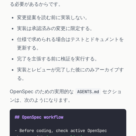
る必要があるからです。
変更提案を読む前に実装しない。
実装は承認済みの変更に限定する。
仕様で求められる場合はテストとドキュメントを
更新する。
完了を主張する前に検証を実行する。
実装とレビューが完了した後にのみアーカイブす
る。
OpenSpec のための実用的な
セクショ
AGENTS.md
ンは、次のようになります。
## OpenSpec workflow
- Before coding, check active OpenSpec 