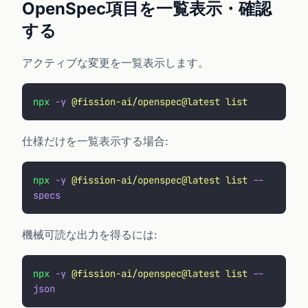
OpenSpec項目を一覧表示・確認
する
アクティブな変更を一覧表示します。
npx
 -y
 @fission-ai/openspec@latest
 list
仕様だけを一覧表示する場合:
npx
 -y
 @fission-ai/openspec@latest
 list
 --
specs
機械可読な出力を得るには:
npx
 -y
 @fission-ai/openspec@latest
 list
 --
json