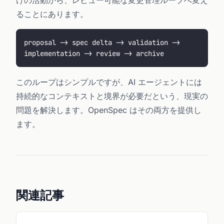
けの活動から、レビュー可能な変更管理ループへ変え
ることにあります。
proposal -> spec delta -> validation -> 
implementation -> review -> archive
このループはシンプルですが、AI エージェントには
持続的なコンテキストと境界が必要だという、現実の
問題を解決します。OpenSpec はその両方を提供し
ます。
関連記事