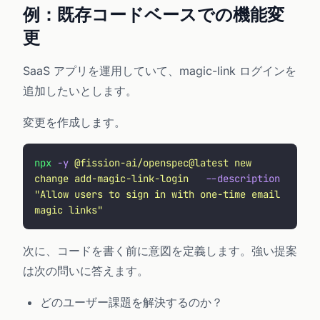
例：既存コードベースでの機能変
更
SaaS アプリを運用していて、magic-link ログインを
追加したいとします。
変更を作成します。
npx
 -y
 @fission-ai/openspec@latest
 new
change
 add-magic-link-login
   --description
"
Allow users to sign in with one-time email 
magic links
"
次に、コードを書く前に意図を定義します。強い提案
は次の問いに答えます。
どのユーザー課題を解決するのか？