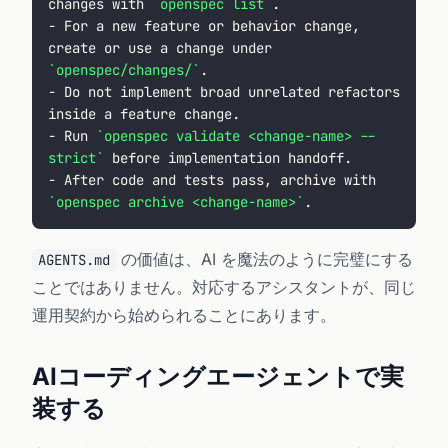
changes with 
`openspec list`
.
- For a new feature or behavior change, 
create or use a change under 
`openspec/changes/`
.
- Do not implement broad unrelated refactors 
inside a feature change.
- Run 
`openspec validate <change-name> --
strict`
 before implementation handoff.
- After code and tests pass, archive with 
`openspec archive <change-name>`
.
の価値は、AI を魔法のように完璧にする
AGENTS.md
ことではありません。対応するアシスタントが、同じ
運用契約から始められることにあります。
AIコーディングエージェントで実
装する