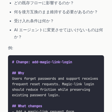
どの既存フローに影響するのか？
何を後方互換のまま維持する必要があるのか？
受け入れ条件は何か？
AI エージェントに変更させてはいけないものは何
か？
例:
# Change: add-magic-link-login
## Why
Users forget passwords and support receives 
frequent reset requests. Magic-link login 
should reduce friction while preserving 
existing password login.
## What changes
- Add a magic-link request form.