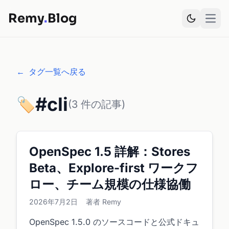
Remy
.
Blog
Open
←
タグ一覧へ戻る
#cli
🏷️
(3 件の記事)
OpenSpec 1.5 詳解：Stores
Beta、Explore-first ワークフ
ロー、チーム規模の仕様協働
2026年7月2日
著者 Remy
OpenSpec 1.5.0 のソースコードと公式ドキュ