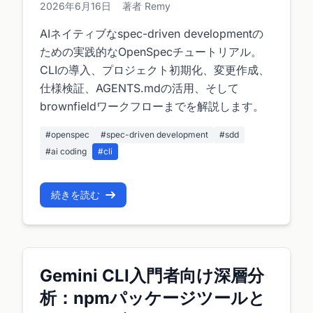
2026年6月16日
著者 Remy
AIネイティブなspec-driven developmentの
ための実践的なOpenSpecチュートリアル。
CLIの導入、プロジェクト初期化、変更作成、
仕様検証、AGENTS.mdの活用、そして
brownfieldワークフローまでを解説します。
#openspec
#spec-driven development
#sdd
#ai coding
#cli
続きを読む
Gemini CLI入門者向け深層分
析：npmパッケージツールと