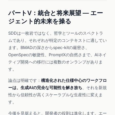
パートV：統合と将来展望 — エー
ジェント的未来を操る
SDDは一枚岩ではなく、哲学とツールのスペクトラ
ムであり、それぞれが特定のコンテキストに適してい
ます。BMADの深さからspec-kitの厳密さ、
OpenSpecの敏捷性、PromptXの自然さまで、AIネイ
ティブ開発への移行には複数のオンランプがありま
す。
論点は明確です：
構造化された仕様中心のワークフロ
ーは、生成AIの完全な可能性を解き放ち
、それを新規
性から信頼性が高くスケーラブルな生産性に変えま
す。
今後を見据えると、開発者の役割は進化します。エー