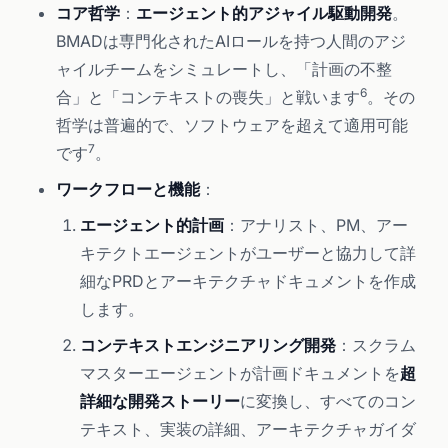
コア哲学
：
エージェント的アジャイル駆動開発
。
BMADは専門化されたAIロールを持つ人間のアジ
ャイルチームをシミュレートし、「計画の不整
6
合」と「コンテキストの喪失」と戦います
。その
哲学は普遍的で、ソフトウェアを超えて適用可能
7
です
。
ワークフローと機能
：
エージェント的計画
：アナリスト、PM、アー
キテクトエージェントがユーザーと協力して詳
細なPRDとアーキテクチャドキュメントを作成
します。
コンテキストエンジニアリング開発
：スクラム
マスターエージェントが計画ドキュメントを
超
詳細な開発ストーリー
に変換し、すべてのコン
テキスト、実装の詳細、アーキテクチャガイダ