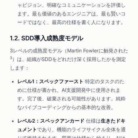
ャビジョン、明確なコミュニケーションを評価し
ます。最も価値のあるエンジニアは、最も賢いコ
ードではなく、最高の仕様を書く人になります。
1.2. SDD導入成熟度モデル
3レベルの成熟度モデル（Martin Fowlerに触発された
3
）は、組織がSDDをどれだけ深く採用したかを測定
します：
レベル1：スペックファースト
特定のタスクのた
めに仕様が書かれ、AI支援開発中に使用されま
す。完了後、破棄される可能性があります。純粋
なバイブコーディングからの基本的な改善。
レベル2：スペックアンカード
仕様は
生きたドキ
ュメント
であり、機能のライフサイクル全体を通