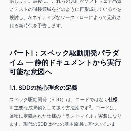
供します。最後に、これらの原則がソフトウェア品質
とテストの隣接領域をどのように再形成しているかを
検討し、AIネイティブなワークフローによって定義さ
れる新時代を予告します。
パートI：スペック駆動開発パラダ
イム — 静的ドキュメントから実行
可能な意図へ
1.1. SDDの核心理念の定義
スペック駆動開発（SDD）は、コードではなく
仕様
3
を主要な成果物として扱う方法論です
。コードは、
厳密に定義された仕様の「ラストマイル」実装になり
ます。現代のSDDは4つの基本原則に基づいていま