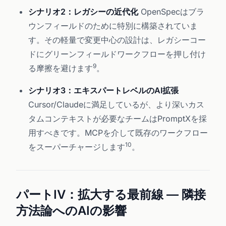
シナリオ2：レガシーの近代化
OpenSpecはブラ
ウンフィールドのために特別に構築されていま
す。その軽量で変更中心の設計は、レガシーコー
ドにグリーンフィールドワークフローを押し付け
9
る摩擦を避けます
。
シナリオ3：エキスパートレベルのAI拡張
Cursor/Claudeに満足しているが、より深いカス
タムコンテキストが必要なチームはPromptXを採
用すべきです。MCPを介して既存のワークフロー
10
をスーパーチャージします
。
パートIV：拡大する最前線 — 隣接
方法論へのAIの影響