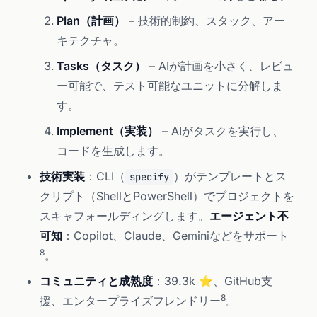
Plan（計画）
– 技術的制約、スタック、アー
キテクチャ。
Tasks（タスク）
– AIが計画を小さく、レビュ
ー可能で、テスト可能なユニットに分解しま
す。
Implement（実装）
– AIがタスクを実行し、
コードを生成します。
技術実装
：CLI（
）がテンプレートとス
specify
クリプト（ShellとPowerShell）でプロジェクトを
スキャフォールディングします。
エージェント不
可知
：Copilot、Claude、Geminiなどをサポート
8
。
コミュニティと成熟度
：39.3k ⭐、GitHub支
8
援、エンタープライズフレンドリー
。