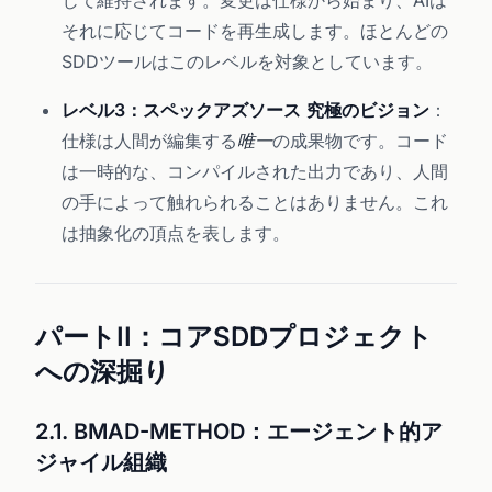
じて維持されます。変更は仕様から始まり、AIは
それに応じてコードを再生成します。ほとんどの
SDDツールはこのレベルを対象としています。
レベル3：スペックアズソース
究極のビジョン
：
仕様は人間が編集する
唯一
の成果物です。コード
は一時的な、コンパイルされた出力であり、人間
の手によって触れられることはありません。これ
は抽象化の頂点を表します。
パートII：コアSDDプロジェクト
への深掘り
2.1. BMAD-METHOD：エージェント的ア
ジャイル組織