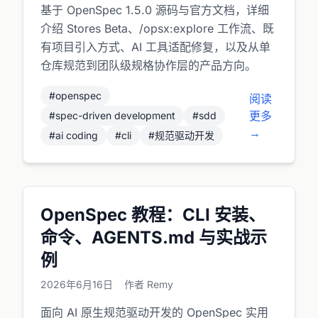
基于 OpenSpec 1.5.0 源码与官方文档，详细
介绍 Stores Beta、/opsx:explore 工作流、既
有项目引入方式、AI 工具适配修复，以及从单
仓库规范到团队级规格协作层的产品方向。
#openspec
阅读
更多
#spec-driven development
#sdd
→
#ai coding
#cli
#规范驱动开发
OpenSpec 教程：CLI 安装、
命令、AGENTS.md 与实战示
例
2026年6月16日
作者 Remy
面向 AI 原生规范驱动开发的 OpenSpec 实用