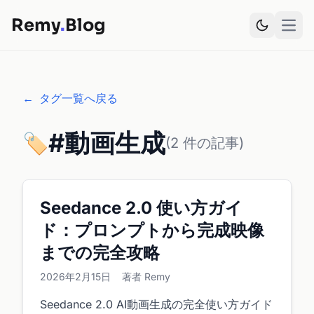
Remy
.
Blog
Open
←
タグ一覧へ戻る
#動画生成
🏷️
(2 件の記事)
Seedance 2.0 使い方ガイ
ド：プロンプトから完成映像
までの完全攻略
2026年2月15日
著者 Remy
Seedance 2.0 AI動画生成の完全使い方ガイド