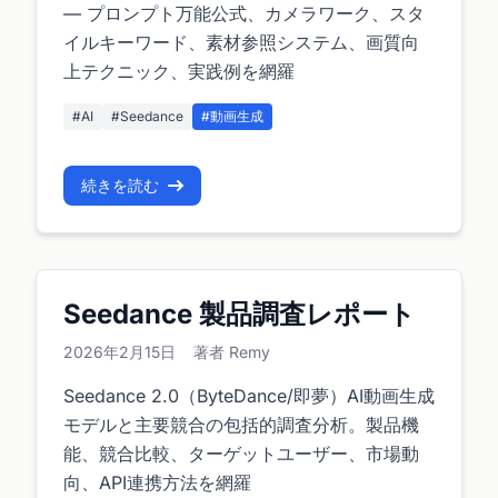
— プロンプト万能公式、カメラワーク、スタ
イルキーワード、素材参照システム、画質向
上テクニック、実践例を網羅
#AI
#Seedance
#動画生成
続きを読む
Seedance 製品調査レポート
2026年2月15日
著者 Remy
Seedance 2.0（ByteDance/即夢）AI動画生成
モデルと主要競合の包括的調査分析。製品機
能、競合比較、ターゲットユーザー、市場動
向、API連携方法を網羅