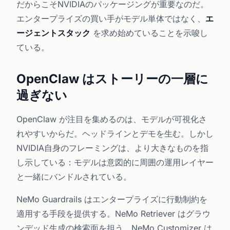
だからこそNVIDIAのパッケージングが重要なのだ。
エンタープライズの買い手がモデル単体ではなく、
エ
ージェントスタック
を求め始めていることを示唆し
ている。
OpenClaw はストーリーの一層に
過ぎない
OpenClaw が注目を集めるのは、モデルが可視化さ
れやすいからだ。ヘッドラインとデモを生む。しかし
NVIDIA自身のフレーミングは、より大きなものを指
し示している：モデルは意図的に周囲の運用レイヤー
と一緒にバンドルされている。
NeMo Guardrails はエンタープライズに行動制約を
適用する手段を提供する。NeMo Retriever はグラウ
ンデッド生成の検索面を担う。NeMo Customizer は