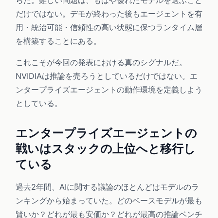
らだ。難しい問題は、もはや優れたモデルを選ぶこと
だけではない。デモが終わった後もエージェントを有
用・統治可能・信頼性の高い状態に保つランタイム層
を構築することにある。
これこそが今回の発表における真のシグナルだ。
NVIDIAは推論を売ろうとしているだけではない。エ
ンタープライズエージェントの動作環境を定義しよう
としている。
エンタープライズエージェントの
戦いはスタックの上位へと移行し
ている
過去2年間、AIに関する議論のほとんどはモデルのラ
ンキングから始まっていた。どのベースモデルが最も
賢いか？どれが最も安価か？どれが最高の推論ベンチ