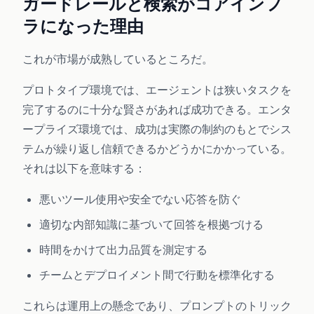
ガードレールと検索がコアインフ
ラになった理由
これが市場が成熟しているところだ。
プロトタイプ環境では、エージェントは狭いタスクを
完了するのに十分な賢さがあれば成功できる。エンタ
ープライズ環境では、成功は実際の制約のもとでシス
テムが繰り返し信頼できるかどうかにかかっている。
それは以下を意味する：
悪いツール使用や安全でない応答を防ぐ
適切な内部知識に基づいて回答を根拠づける
時間をかけて出力品質を測定する
チームとデプロイメント間で行動を標準化する
これらは運用上の懸念であり、プロンプトのトリック