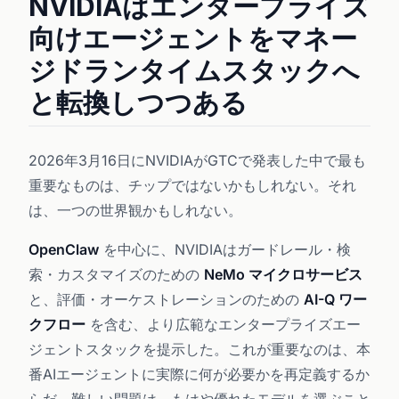
NVIDIAはエンタープライズ
向けエージェントをマネー
ジドランタイムスタックへ
と転換しつつある
2026年3月16日にNVIDIAがGTCで発表した中で最も
重要なものは、チップではないかもしれない。それ
は、一つの世界観かもしれない。
OpenClaw
を中心に、NVIDIAはガードレール・検
索・カスタマイズのための
NeMo マイクロサービス
と、評価・オーケストレーションのための
AI-Q ワー
クフロー
を含む、より広範なエンタープライズエー
ジェントスタックを提示した。これが重要なのは、本
番AIエージェントに実際に何が必要かを再定義するか