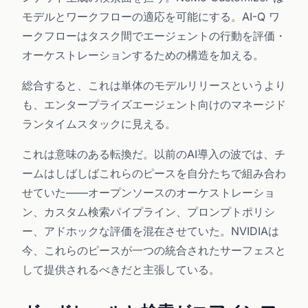
モデルとワークフローの適応を可能にする。AI-Q ワ
ークフローはタスク間でエージェントの行動を評価・
オーケストレーションするための構造を加える。
総合すると、これは単体のモデルリリースというより
も、エンタープライズエージェント向けのマネージド
ランタイムスタックに見える。
これは意味のある転換だ。以前のAI導入の波では、チ
ームはしばしばこれらのピースを自分たちで組み合わ
せていた——オープンソースのオーケストレーショ
ン、カスタム検索パイプライン、プロンプトポリシ
ー、アドホックな評価を混在させていた。NVIDIAは
今、これらのピースが一つの統合されたサーフェスと
して提供されるべきだと主張している。