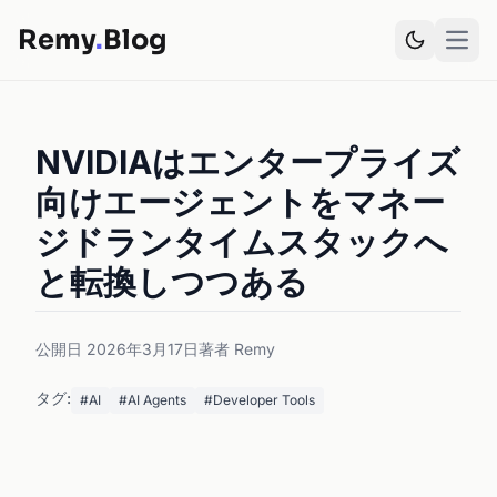
Remy
.
Blog
Open
NVIDIAはエンタープライズ
向けエージェントをマネー
ジドランタイムスタックへ
と転換しつつある
公開日 2026年3月17日
著者 Remy
タグ:
#AI
#AI Agents
#Developer Tools