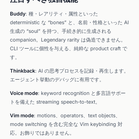
Buddy
: 種・レアリティ・属性といった
deterministic な “bones” と、名前・性格といった AI
生成の “soul” を持つ、手続き的に生成される
companion。Legendary rarity は偽造できません。
CLI ツールに個性を与える、純粋な product craft で
す。
Thinkback
: AI の思考プロセスを記録・再生します。
エージェント挙動のデバッグに有用です。
Voice mode
: keyword recognition と多言語サポー
トを備えた streaming speech-to-text。
Vim mode
: motions、operators、text objects、
mode switching を含む完全な Vim keybinding 対
応。お飾りではありません。