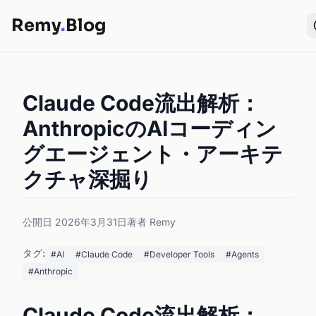
Remy
.
Blog
Claude Code流出解析：
AnthropicのAIコーディン
グエージェント・アーキテ
クチャ深掘り
公開日 2026年3月31日
著者 Remy
タグ:
#AI
#Claude Code
#Developer Tools
#Agents
#Anthropic
Claude Code流出解析：