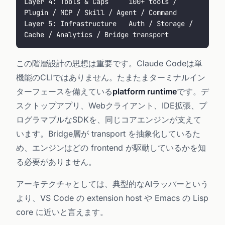
Layer 4: Tools & Caps     100+ tools / 
Plugin / MCP / Skill / Agent / Command
Layer 5: Infrastructure   Auth / Storage / 
Cache / Analytics / Bridge transport
この階層設計の思想は重要です。Claude Codeは単
機能のCLIではありません。たまたまターミナルイン
ターフェースを備えている
platform runtime
です。デ
スクトップアプリ、Webクライアント、IDE拡張、プ
ログラマブルなSDKを、同じコアエンジンが支えて
います。Bridge層が transport を抽象化しているた
め、エンジンはどの frontend が駆動しているかを知
る必要がありません。
アーキテクチャとしては、典型的なAIラッパーという
より、VS Code の extension host や Emacs の Lisp
core に近いと言えます。