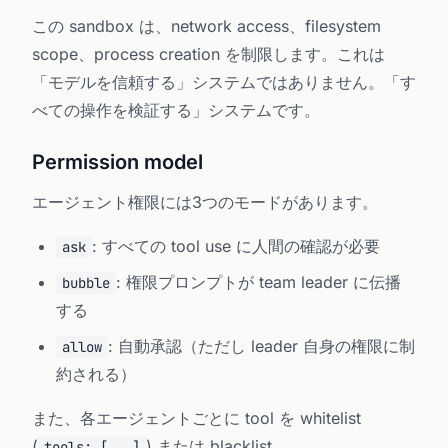
この sandbox は、network access、filesystem
scope、process creation を制限します。これは
「モデルを信頼する」システムではありません。「す
べての操作を検証する」システムです。
Permission model
エージェント権限には3つのモードがあります。
: すべての tool use に人間の確認が必要
ask
: 権限プロンプトが team leader に伝播
bubble
する
: 自動承認（ただし leader 自身の権限に制
allow
約される）
また、各エージェントごとに tool を whitelist
(
) または blacklist
tools: [...]