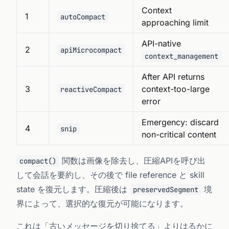
Context
1
autoCompact
approaching limit
API-native
2
apiMicrocompact
context_management
After API returns
3
context-too-large
reactiveCompact
error
Emergency: discard
4
snip
non-critical content
関数は画像を除去し、圧縮APIを呼び出
compact()
して会話を要約し、その後で file reference と skill
state を復元します。圧縮後は
境
preservedSegment
界によって、選択的な復元が可能になります。
これは「古いメッセージを切り捨てる」よりはるかに