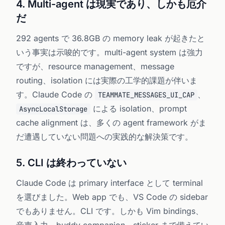
4. Multi-agent は現実であり、しかも厄介
だ
292 agents で 36.8GB の memory leak が起きたと
いう事実は示唆的です。multi-agent system は強力
ですが、resource management、message
routing、isolation には実際の工学的課題が伴いま
す。Claude Code の
、
TEAMMATE_MESSAGES_UI_CAP
による isolation、prompt
AsyncLocalStorage
cache alignment は、多くの agent framework がま
だ遭遇していない問題への実践的な解決策です。
5. CLI は終わっていない
Claude Code は primary interface として terminal
を選びました。Web app でも、VS Code の sidebar
でもありません。CLI です。しかも Vim bindings、