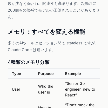
数が少なく保たれ、関連性も高まります。起動時に
200個もの候補でモデルが圧倒されることがありませ
ん。
メモリ：すべてを変える機能
多くのAIツールはセッション間で stateless ですが、
Claude Code は違います。
4種類のメモリ分類
Type
Purpose
Example
”Senior Go
Who the
User
engineer, new to
user is
React”
”Don’t mock the
How to