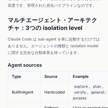
高度です。管理された劣化パイプラインなのです。
マルチエージェント・アーキテク
チャ：3つの isolation level
Claude Code は sub-agent を単に起動するだけでは
ありません。エージェントの種類と isolation model
に関する完全な分類体系を持っています。
Agent sources
Type
Source
Example
,
,
explore
plan
BuiltInAgent
Hardcoded
,
verify
general-
purpose
Settings
User or project-lev