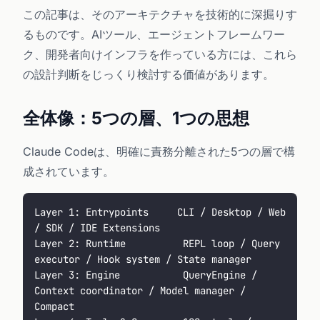
この記事は、そのアーキテクチャを技術的に深掘りす
るものです。AIツール、エージェントフレームワー
ク、開発者向けインフラを作っている方には、これら
の設計判断をじっくり検討する価値があります。
全体像：5つの層、1つの思想
Claude Codeは、明確に責務分離された5つの層で構
成されています。
Layer 1: Entrypoints     CLI / Desktop / Web 
/ SDK / IDE Extensions
Layer 2: Runtime          REPL loop / Query 
executor / Hook system / State manager
Layer 3: Engine           QueryEngine / 
Context coordinator / Model manager / 
Compact