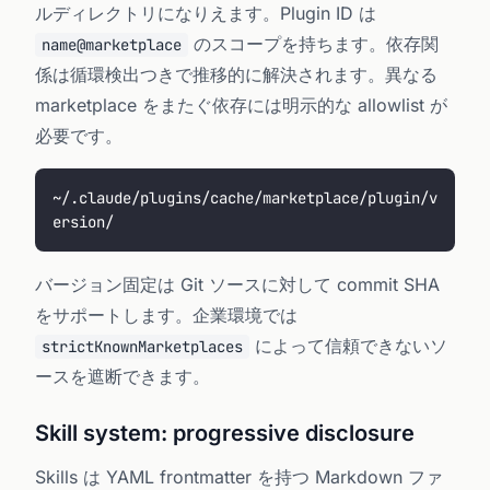
ルディレクトリになりえます。Plugin ID は
のスコープを持ちます。依存関
name@marketplace
係は循環検出つきで推移的に解決されます。異なる
marketplace をまたぐ依存には明示的な allowlist が
必要です。
~/.claude/plugins/cache/marketplace/plugin/v
ersion/
バージョン固定は Git ソースに対して commit SHA
をサポートします。企業環境では
によって信頼できないソ
strictKnownMarketplaces
ースを遮断できます。
Skill system: progressive disclosure
Skills は YAML frontmatter を持つ Markdown ファ