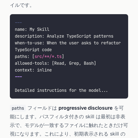
イルです。
---
name: My Skill
description: Analyze TypeScript patterns
when-to-use: When the user asks to refactor 
TypeScript code
paths: [
src/**/*.ts
]
allowed-tools: [Read, Grep, Bash]
context: inline
---
Detailed instructions for the model...
フィールドは
progressive disclosure
を可
paths
能にします。パスフィルタ付きの skill は最初は非表
示で、モデルが一致するファイルに触れたときだけ可
視になります。これにより、初期表示される skill の