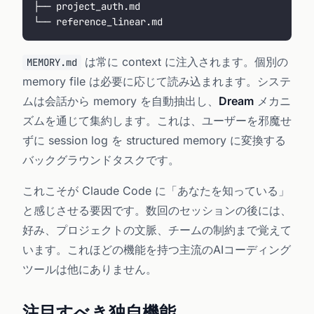
├── project_auth.md
└── reference_linear.md
は常に context に注入されます。個別の
MEMORY.md
memory file は必要に応じて読み込まれます。システ
ムは会話から memory を自動抽出し、
Dream
メカニ
ズムを通じて集約します。これは、ユーザーを邪魔せ
ずに session log を structured memory に変換する
バックグラウンドタスクです。
これこそが Claude Code に「あなたを知っている」
と感じさせる要因です。数回のセッションの後には、
好み、プロジェクトの文脈、チームの制約まで覚えて
います。これほどの機能を持つ主流のAIコーディング
ツールは他にありません。
注目すべき独自機能