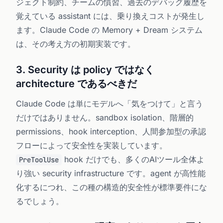
ジェクト制約、チームの慣習、過去のデバッグ履歴を
覚えている assistant には、乗り換えコストが発生し
ます。Claude Code の Memory + Dream システム
は、その考え方の初期実装です。
3. Security は policy ではなく
architecture であるべきだ
Claude Code は単にモデルへ「気をつけて」と言う
だけではありません。sandbox isolation、階層的
permissions、hook interception、人間参加型の承認
フローによって安全性を実装しています。
hook だけでも、多くのAIツール全体よ
PreToolUse
り強い security infrastructure です。agent が高性能
化するにつれ、この種の構造的安全性が標準要件にな
るでしょう。