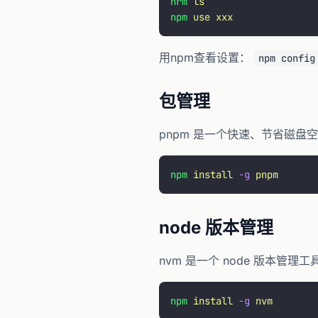
nrm
 ls
npm
 use
 xxx
用npm查看设置：
npm config
包管理
pnpm 是一个快速、节省磁盘
npm
 install
 -g
 pnpm
node 版本管理
nvm 是一个 node 版本管理
npm
 install
 -g
 nvm