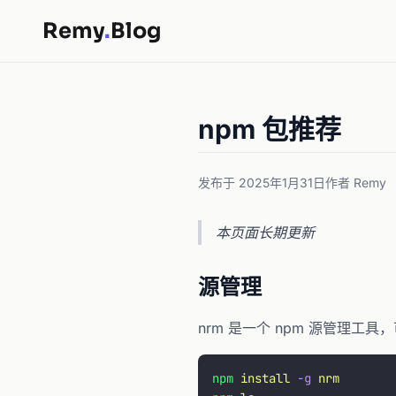
Remy
.
Blog
npm 包推荐
发布于 2025年1月31日
作者 Remy
本页面长期更新
源管理
nrm 是一个 npm 源管理工具
npm
 install
 -g
 nrm