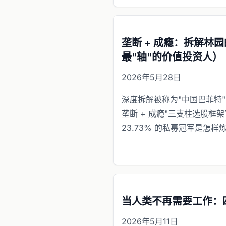
垄断 + 成瘾：拆解林
最"轴"的价值投资人）
2026年5月28日
深度拆解被称为"中国巴菲特"
垄断 + 成瘾"三支柱选股框
23.73% 的私募冠军是怎样
当人类不再需要工作：
2026年5月11日