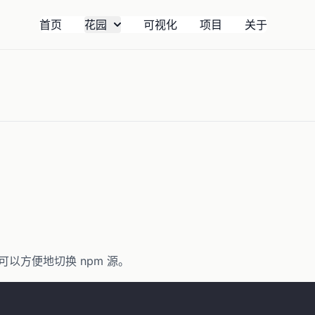
首页
花园
可视化
项目
关于
，可以方便地切换 npm 源。