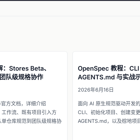
解：Stores Beta、
OpenSpec 教程：C
作流与团队级规格协作
AGENTS.md 与实战
2026年6月16日
 源码与官方文档，详细介绍
面向 AI 原生规范驱动开发的
xplore 工作流、既有项目引入方
CLI、初始化项目、创建变
及从单仓库规范到团队级规格协
AGENTS.md，以及棕地