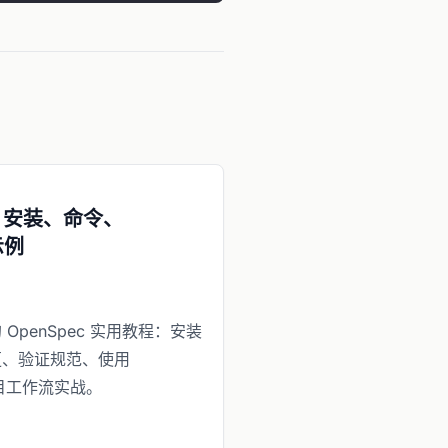
LI 安装、命令、
示例
 OpenSpec 实用教程：安装
更、验证规范、使用
项目工作流实战。