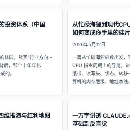
园的投资体系（中国
从忙碌海狸到现代CPU
如何变成你手里的硅
2026年5月12日
的林园，及其"行业方向 +
一篇从忙碌海狸函数出发，
架背后，那个十年年化
CPU 指令周期上的导览。
炼成的。
纸带、读写头、状态、转移
算机的内存层级、地址总线
四维推演与红利地图
一万字讲透 CLAUDE.
基础到反直觉