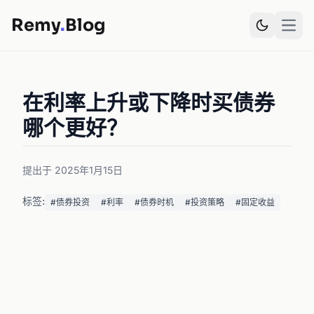
Remy
.
Blog
Open
在利率上升或下降时买债券
哪个更好？
提出于 2025年1月15日
标签:
#债券投资
#利率
#债券时机
#投资策略
#固定收益