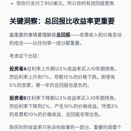
但你只支付了850美元，所以你的有效回报更高
关键洞察：总回报比收益率更重要
最重要的事情要理解是
总回报
——息票收入和价格变动
的组合——比任何单一成分都重要。
考虑这个比较：
投资者A
在利率上升期以5%收益率买入10年期债券。
然后利率上升到7%，导致15%的价格下跌。即使有
5%的息票，第一年的总回报也是负的。
投资者B
在利率下降期以3%收益率买入10年期债券。
然后利率下降到2%，产生10%的价格收益。凭借3%
的息票和10%的价格收益，总回报非常出色。
购买时的收益率只告诉你故事的一部分。重要的是整个