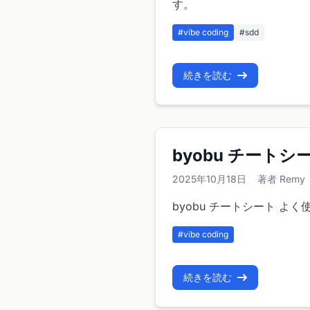
す。
#vibe coding
#sdd
続きを読む
byobu チートシ
2025年10月18日
著者 Remy
byobu チートシート よ
#vibe coding
続きを読む