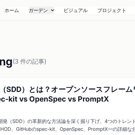
ホーム
ガーデン
ビジュアル
プロジェクト
ing
(3 件の記事)
（SDD）とは？オープンソースフレーム
-kit vs OpenSpec vs PromptX
開発（SDD）の革新的な方法論を深く掘り下げ、4つのトレン
OD、GitHubのspec-kit、OpenSpec、PromptX—