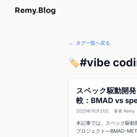
Remy
.
Blog
←
タグ一覧へ戻る
#vibe cod
🏷️
スペック駆動開発
較：BMAD vs spec
2025年10月21日
著者 Remy
本記事では、スペック駆動
プロジェクト—BMAD-METH