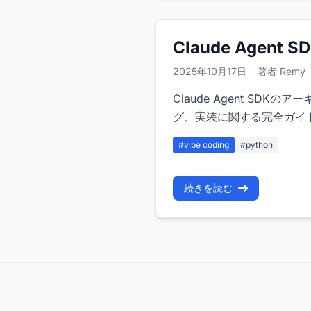
Claude Agent 
2025年10月17日
著者 Remy
Claude Agent S
グ、実装に関する完全ガイ
#vibe coding
#python
続きを読む