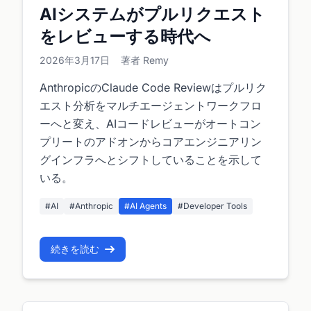
AIシステムがプルリクエスト
をレビューする時代へ
2026年3月17日
著者 Remy
AnthropicのClaude Code Reviewはプルリク
エスト分析をマルチエージェントワークフロ
ーへと変え、AIコードレビューがオートコン
プリートのアドオンからコアエンジニアリン
グインフラへとシフトしていることを示して
いる。
#AI
#Anthropic
#AI Agents
#Developer Tools
続きを読む