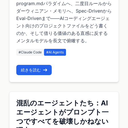
program.mdパラダイムへ、二度目ルールから
ダーウィニアン・メモリへ、Spec-Drivenから
Eval-Drivenまで——AIコーディングエージェ
ント向けのプロジェクトファイルをどう書く
のか、そして借りる価値のある直感に反する
メンタルモデルを長文で俯瞰する。
#Claude Code
#AI Agents
続きを読む
混乱のエージェントたち：AI
エージェントがプロンプト一
つですべてを破壊しかねない