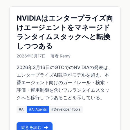
NVIDIAはエンタープライズ向
けエージェントをマネージド
ランタイムスタックへと転換
しつつある
2026年3月17日
著者 Remy
2026年3月16日のGTCでのNVIDIAの発表は、
エンタープライズAI競争がモデルを超え、本
番エージェント向けのガードレール・検索・
評価・運用制御を含むフルランタイムスタッ
クへと移行しつつあることを示している。
#AI
#AI Agents
#Developer Tools
続きを読む