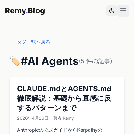
Remy
.
Blog
Open
←
タグ一覧へ戻る
#AI Agents
🏷️
(5 件の記事)
CLAUDE.mdとAGENTS.md
徹底解説：基礎から直感に反
するパターンまで
2026年4月26日
著者 Remy
Anthropicの公式ガイドからKarpathyの