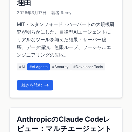
理由
2026年3月17日
著者 Remy
MIT・スタンフォード・ハーバードの大規模研
究が明らかにした、自律型AIエージェントに
リアルなツールを与えた結果：サーバー破
壊、データ漏洩、無限ループ、ソーシャルエ
ンジニアリングの失敗。
#AI
#AI Agents
#Security
#Developer Tools
続きを読む
AnthropicのClaude Codeレ
ビュー：マルチエージェント