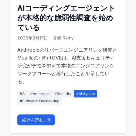
AIコーディングエージェント
が本格的な脆弱性調査を始め
ている
2026年3月17日
著者 Remy
Anthropicのリバースエンジニアリング研究と
Mozillaのrr向けCVEは、AI支援セキュリティ
研究がデモを超えて本物のエンジニアリング
ワークフローへと移行したことを示してい
る。
#AI
#Anthropic
#Security
#AI Agents
#Software Engineering
続きを読む