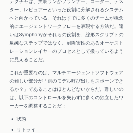
テクチャは、実装ランがプランナー、コーダー、テス
ター、レビュアーといった役割に分解されるシステム
へと向かっている。それはすでに多くのチームが概念
的にエージェントワークフローを表現する方法だ。違
いはSymphonyがそれらの役割を、線形スクリプトの
単純なステップではなく、耐障害性のあるオーケスト
レーションレイヤーのプロセスとして扱っているよう
に見えることだ。
これが重要なのは、マルチエージェントソフトウェア
の難しい部分が「別のモデル呼び出しをスポーンでき
るか？」であることはほとんどないからだ。難しいの
は、以下のコントロールを失わずに多くの独立したワ
ーカーを調整することだ：
状態
リトライ