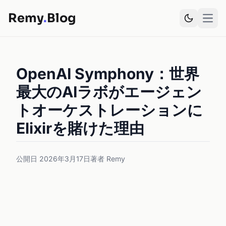
Remy
.
Blog
Open
OpenAI Symphony：世界
最大のAIラボがエージェン
トオーケストレーションに
Elixirを賭けた理由
公開日 2026年3月17日
著者 Remy