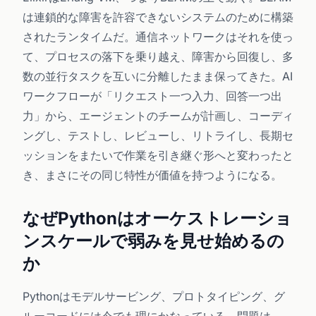
は連鎖的な障害を許容できないシステムのために構築
されたランタイムだ。通信ネットワークはそれを使っ
て、プロセスの落下を乗り越え、障害から回復し、多
数の並行タスクを互いに分離したまま保ってきた。AI
ワークフローが「リクエスト一つ入力、回答一つ出
力」から、エージェントのチームが計画し、コーディ
ングし、テストし、レビューし、リトライし、長期セ
ッションをまたいで作業を引き継ぐ形へと変わったと
き、まさにその同じ特性が価値を持つようになる。
なぜPythonはオーケストレーショ
ンスケールで弱みを見せ始めるの
か
Pythonはモデルサービング、プロトタイピング、グ