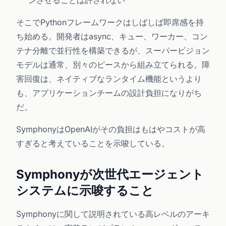
ンさせることは許されない
そこでPythonフレームワークはしばしば即席感を持
ち始める。開発者はasync、キュー、ワーカー、コン
テナ分離で並行性を構築できるが、スーパービジョン
モデルは通常、別々のピースから組み立てられる。障
害回復は、ネイティブなランタイム機能というより
も、アプリケーションチームの設計負担になりがち
だ。
SymphonyはOpenAIがその負担はもはやコストが高
すぎると考えていることを示唆している。
Symphonyが次世代エージェント
システムに示唆すること
Symphonyに関して説明されている高レベルのアーキ