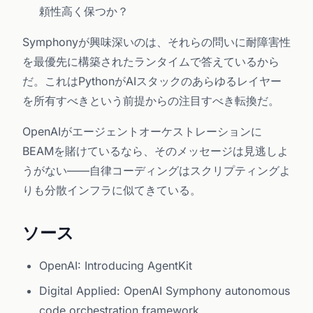
頼性高く保つか？
Symphonyが興味深いのは、それらの問いに耐障害性
を最優先に構築されたランタイムで答えているから
だ。これはPythonがAIスタックのあらゆるレイヤー
を所有すべきという前提からの注目すべき転換だ。
OpenAIがエージェントオーケストレーションに
BEAMを賭けているなら、そのメッセージは見逃しよ
うがない——自律コーディングはスクリプティングよ
りも分散インフラに似てきている。
ソース
OpenAI: Introducing AgentKit
Digital Applied: OpenAI Symphony autonomous
code orchestration framework