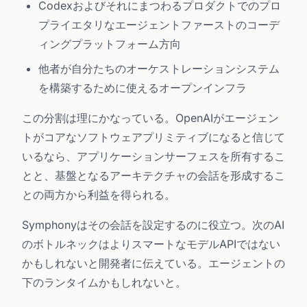
Codexおよびそれにまつわるプロダクトでのプロ
プライエタリなエージェントファーストのコーデ
ィングプラットフォーム方向
他者が自分たちのオーケストレーションシステム
を構築するために使えるオープンインフラ
この分割は理にかなっている。OpenAIがエージェン
トがコアなソフトウェアプリミティブになると信じて
いるなら、アプリケーションサーフェスを所有するこ
とと、基盤となるアーキテクチャの会話を形成するこ
との両方から利益を得られる。
Symphonyはその会話を設定するのに役立つ。次のAI
のボトルネックはよりスマートなモデルAPIではない
かもしれないと開発者に伝えている。エージェントの
下のランタイムかもしれないと。