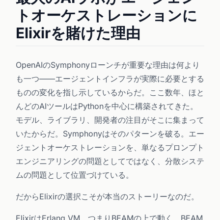
トオーケストレーションに
Elixirを賭けた理由
OpenAIのSymphonyローンチが重要な理由は何より
も一つ——エージェントインフラが実際に必要とする
ものの変化を指し示しているからだ。ここ数年、ほと
んどのAIツールはPythonを中心に構築されてきた。
モデル、ライブラリ、開発者の注目がそこに集まって
いたからだ。Symphonyはそのパターンを破る。エー
ジェントオーケストレーションを、単なるプロンプト
エンジニアリングの問題としてではなく、分散システ
ムの問題として位置づけている。
だからElixirの選択こそが本当のストーリーなのだ。
ElixirはErlang VM、つまりBEAMの上で動く。BEAM