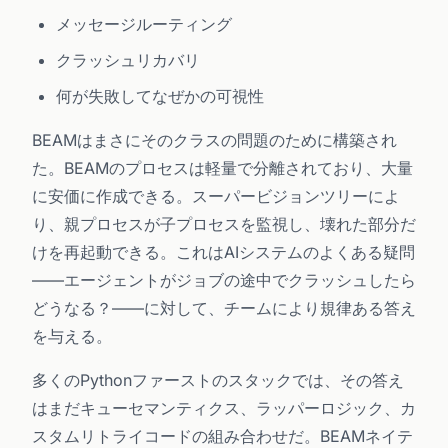
メッセージルーティング
クラッシュリカバリ
何が失敗してなぜかの可視性
BEAMはまさにそのクラスの問題のために構築され
た。BEAMのプロセスは軽量で分離されており、大量
に安価に作成できる。スーパービジョンツリーによ
り、親プロセスが子プロセスを監視し、壊れた部分だ
けを再起動できる。これはAIシステムのよくある疑問
——エージェントがジョブの途中でクラッシュしたら
どうなる？——に対して、チームにより規律ある答え
を与える。
多くのPythonファーストのスタックでは、その答え
はまだキューセマンティクス、ラッパーロジック、カ
スタムリトライコードの組み合わせだ。BEAMネイテ