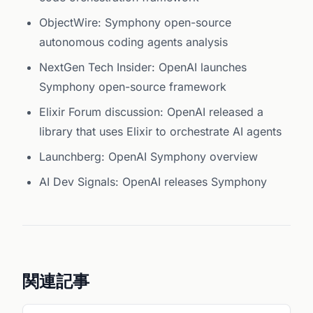
ObjectWire: Symphony open-source
autonomous coding agents analysis
NextGen Tech Insider: OpenAI launches
Symphony open-source framework
Elixir Forum discussion: OpenAI released a
library that uses Elixir to orchestrate AI agents
Launchberg: OpenAI Symphony overview
AI Dev Signals: OpenAI releases Symphony
関連記事